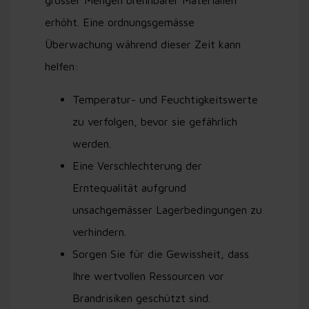
grosser Mengen brennbarer Materialien
erhöht. Eine ordnungsgemässe
Überwachung während dieser Zeit kann
helfen:
Temperatur- und Feuchtigkeitswerte
zu verfolgen, bevor sie gefährlich
werden.
Eine Verschlechterung der
Erntequalität aufgrund
unsachgemässer Lagerbedingungen zu
verhindern.
Sorgen Sie für die Gewissheit, dass
Ihre wertvollen Ressourcen vor
Brandrisiken geschützt sind.