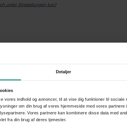
ch unter Einstellungen tun?
Detaljer
ookies
se vores indhold og annoncer, til at vise dig funktioner til sociale
oplysninger om din brug af vores hjemmeside med vores partnere i
ysepartnere. Vores partnere kan kombinere disse data med andr
et fra din brug af deres tjenester.