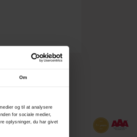
Om
 medier og til at analysere
nden for sociale medier,
e oplysninger, du har givet