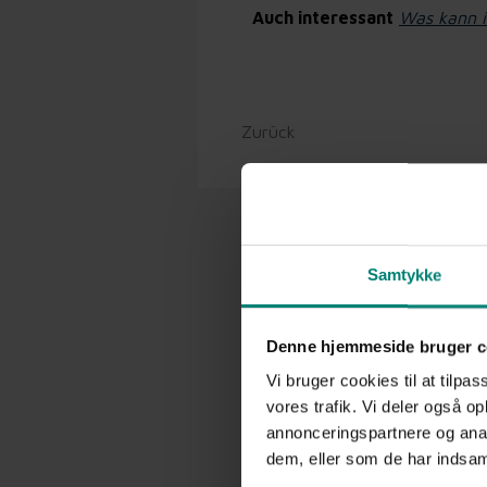
Auch interessant
Was kann i
Zurück
Samtykke
Denne hjemmeside bruger c
Vi bruger cookies til at tilpas
vores trafik. Vi deler også 
annonceringspartnere og anal
dem, eller som de har indsaml