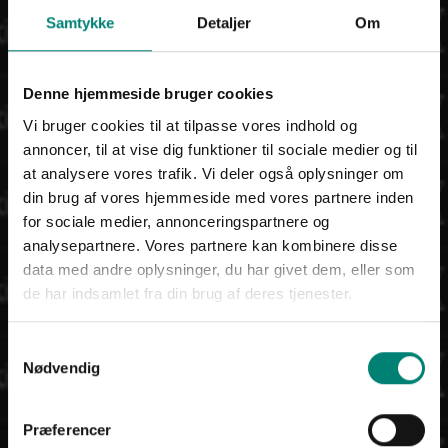
Samtykke
Detaljer
Om
Denne hjemmeside bruger cookies
Vi bruger cookies til at tilpasse vores indhold og
annoncer, til at vise dig funktioner til sociale medier og til
at analysere vores trafik. Vi deler også oplysninger om
din brug af vores hjemmeside med vores partnere inden
for sociale medier, annonceringspartnere og
analysepartnere. Vores partnere kan kombinere disse
data med andre oplysninger, du har givet dem, eller som
de har indsamlet fra din brug af deres tjenester.
Samtykkevalg
Nødvendig
Præferencer