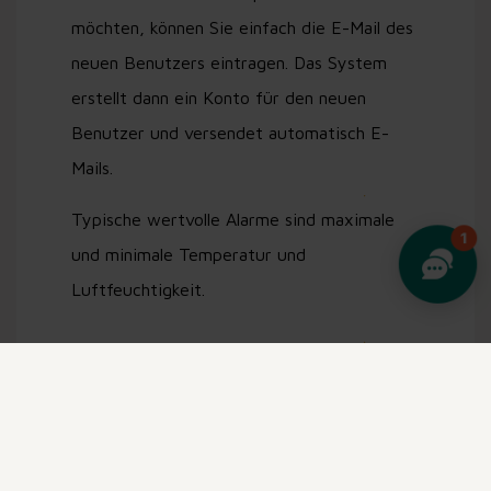
möchten, können Sie einfach die E-Mail des
neuen Benutzers eintragen. Das System
erstellt dann ein Konto für den neuen
Benutzer und versendet automatisch E-
Mails.
Typische wertvolle Alarme sind maximale
und minimale Temperatur und
Luftfeuchtigkeit.