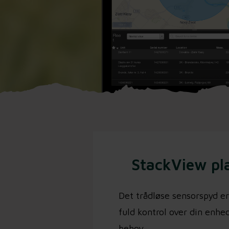
StackView pla
Det trådløse sensorspyd er
fuld kontrol over din enhe
behov.