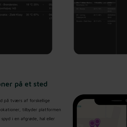
oner på et sted
yd på tværs af forskellige
lokationer, tilbyder platformen
spyd i en afgrøde, hal eller