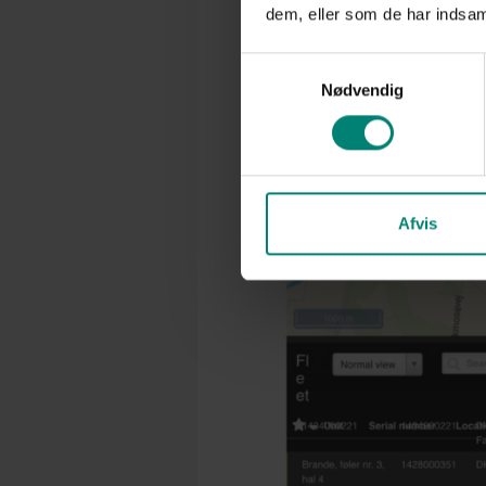
dem, eller som de har indsaml
Samtykkevalg
Nødvendig
Afvis