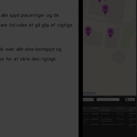
lle spyd placeringer og de
are tid uden at gå glip af vigtige
k over alle dine kornspyd og
 for at sikre den rigtige