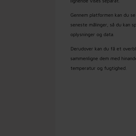
lignende vises separat.
Gennem platformen kan du se a
seneste målinger, så du kan sp
oplysninger og data.
Derudover kan du få et overbli
sammenligne dem med hinanden
temperatur og fugtighed.