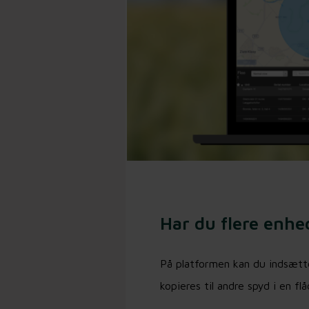
Har du flere enhe
På platformen kan du indsætte
kopieres til andre spyd i en flå