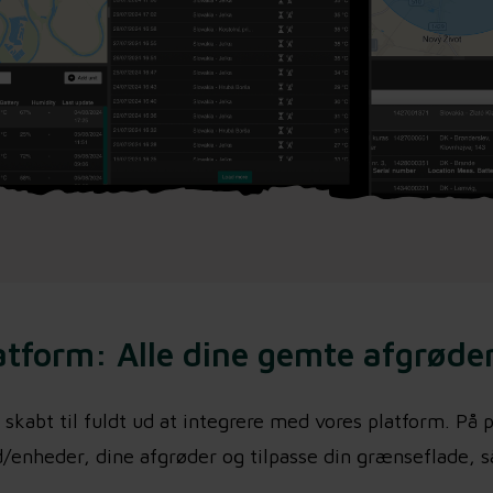
tform: Alle dine gemte afgrøder
 skabt til fuldt ud at integrere med vores platform. På
d/enheder, dine afgrøder og tilpasse din grænseflade, så