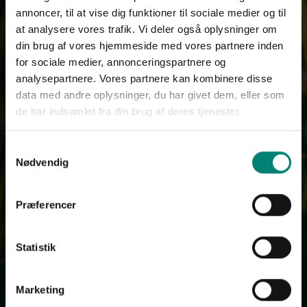
annoncer, til at vise dig funktioner til sociale medier og til
at analysere vores trafik. Vi deler også oplysninger om
din brug af vores hjemmeside med vores partnere inden
for sociale medier, annonceringspartnere og
analysepartnere. Vores partnere kan kombinere disse
data med andre oplysninger, du har givet dem, eller som
de har indsamlet fra din brug af deres tjenester.
Samtykkevalg
Nødvendig
Præferencer
Statistik
Marketing