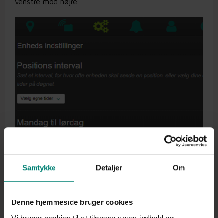
venstre mod højre.
Samtykke
Detaljer
Om
Denne hjemmeside bruger cookies
Vi bruger cookies til at tilpasse vores indhold og