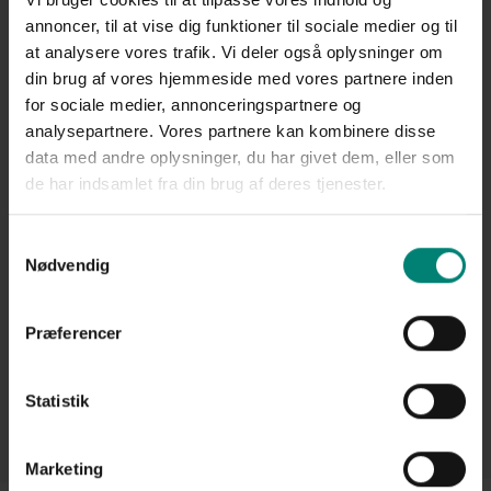
annoncer, til at vise dig funktioner til sociale medier og til
Læs også
:
Hvornår træder mine indstillinger i kraft?
at analysere vores trafik. Vi deler også oplysninger om
din brug af vores hjemmeside med vores partnere inden
for sociale medier, annonceringspartnere og
analysepartnere. Vores partnere kan kombinere disse
data med andre oplysninger, du har givet dem, eller som
Gå tilbage
de har indsamlet fra din brug af deres tjenester.
Samtykkevalg
Nødvendig
Præferencer
Statistik
Marketing