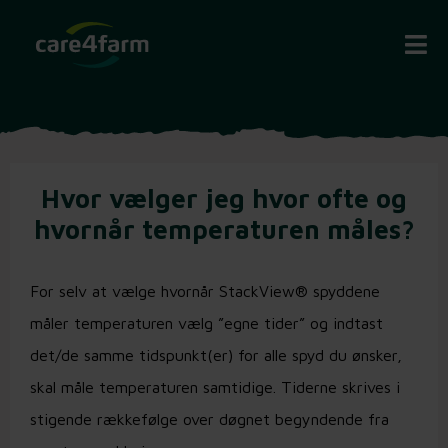
Hvor vælger jeg hvor ofte og
hvornår temperaturen måles?
For selv at vælge hvornår StackView® spyddene
måler temperaturen vælg ”egne tider” og indtast
det/de samme tidspunkt(er) for alle spyd du ønsker,
skal måle temperaturen samtidige. Tiderne skrives i
stigende rækkefølge over døgnet begyndende fra