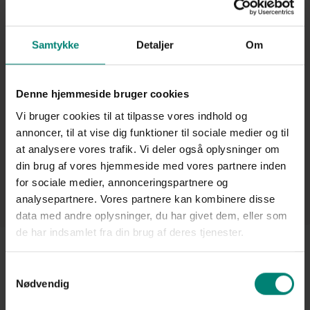
Gå tilbage
Samtykke
Detaljer
Om
Denne hjemmeside bruger cookies
Vi bruger cookies til at tilpasse vores indhold og
annoncer, til at vise dig funktioner til sociale medier og til
at analysere vores trafik. Vi deler også oplysninger om
din brug af vores hjemmeside med vores partnere inden
for sociale medier, annonceringspartnere og
analysepartnere. Vores partnere kan kombinere disse
data med andre oplysninger, du har givet dem, eller som
de har indsamlet fra din brug af deres tjenester.
Samtykkevalg
Care4farm
Produkt
Nødvendig
Landbrug
Stranden 72,