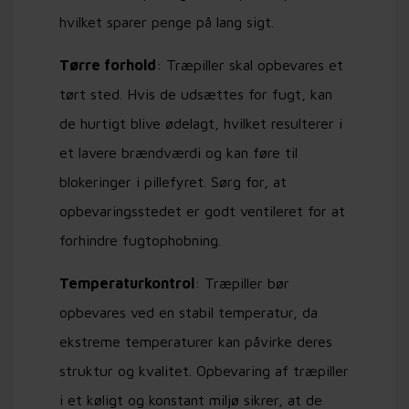
hvilket sparer penge på lang sigt.
Tørre forhold
: Træpiller skal opbevares et
tørt sted. Hvis de udsættes for fugt, kan
de hurtigt blive ødelagt, hvilket resulterer i
et lavere brændværdi og kan føre til
blokeringer i pillefyret. Sørg for, at
opbevaringsstedet er godt ventileret for at
forhindre fugtophobning.
Temperaturkontrol
: Træpiller bør
opbevares ved en stabil temperatur, da
ekstreme temperaturer kan påvirke deres
struktur og kvalitet. Opbevaring af træpiller
i et køligt og konstant miljø sikrer, at de