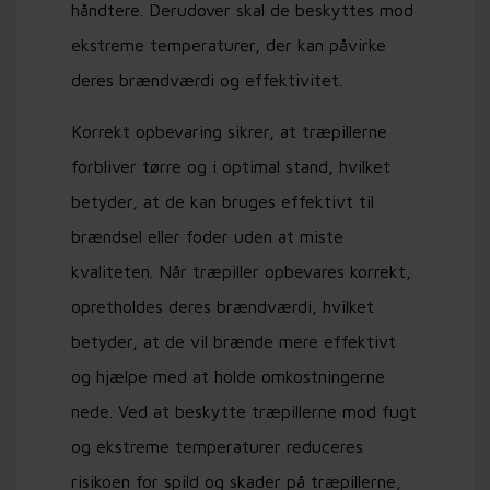
håndtere. Derudover skal de beskyttes mod
ekstreme temperaturer, der kan påvirke
deres brændværdi og effektivitet.
Korrekt opbevaring sikrer, at træpillerne
forbliver tørre og i optimal stand, hvilket
betyder, at de kan bruges effektivt til
brændsel eller foder uden at miste
kvaliteten. Når træpiller opbevares korrekt,
opretholdes deres brændværdi, hvilket
betyder, at de vil brænde mere effektivt
og hjælpe med at holde omkostningerne
nede. Ved at beskytte træpillerne mod fugt
og ekstreme temperaturer reduceres
risikoen for spild og skader på træpillerne,