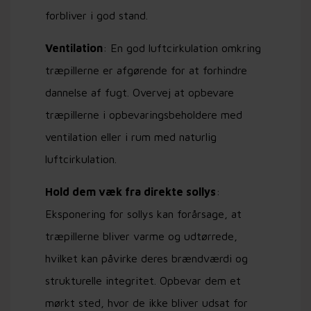
forbliver i god stand.
Ventilation
: En god luftcirkulation omkring
træpillerne er afgørende for at forhindre
dannelse af fugt. Overvej at opbevare
træpillerne i opbevaringsbeholdere med
ventilation eller i rum med naturlig
luftcirkulation.
Hold dem væk fra direkte sollys
:
Eksponering for sollys kan forårsage, at
træpillerne bliver varme og udtørrede,
hvilket kan påvirke deres brændværdi og
strukturelle integritet. Opbevar dem et
mørkt sted, hvor de ikke bliver udsat for