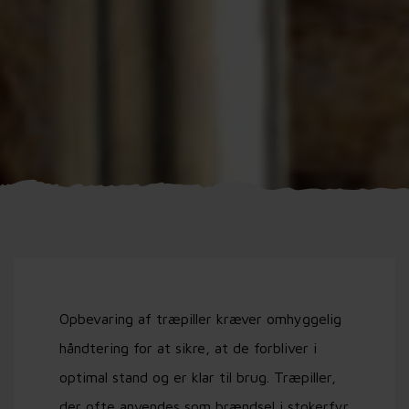
Opbevaring af træpiller kræver omhyggelig
håndtering for at sikre, at de forbliver i
optimal stand og er klar til brug. Træpiller,
der ofte anvendes som brændsel i stokerfyr