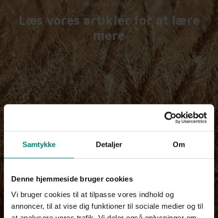
Forside
/
login
Læs vores artikler for at lære
mere
Samtykke
Detaljer
Om
Denne hjemmeside bruger cookies
Vi bruger cookies til at tilpasse vores indhold og
annoncer, til at vise dig funktioner til sociale medier og til
at analysere vores trafik. Vi deler også oplysninger om