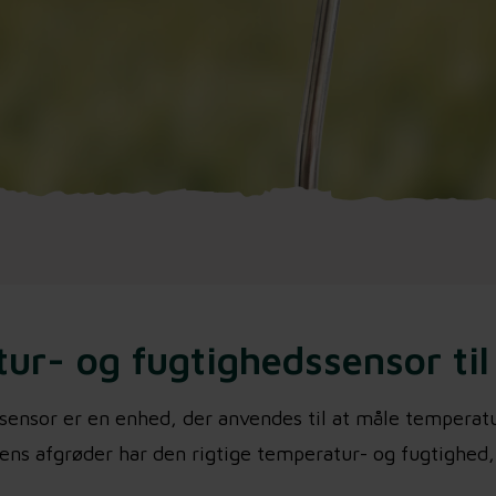
ur- og fugtighedssensor til
ensor er en enhed, der anvendes til at måle temperatu
t ens afgrøder har den rigtige temperatur- og fugtighed,