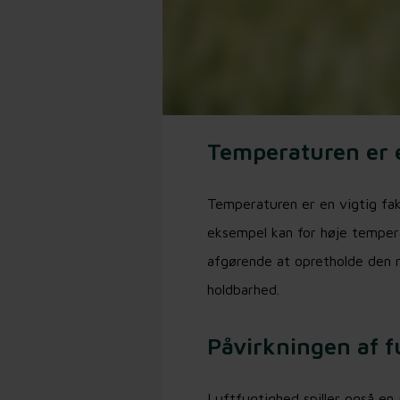
Temperaturen er e
Temperaturen er en vigtig fak
eksempel kan for høje tempera
afgørende at opretholde den 
holdbarhed.
Påvirkningen af f
Luftfugtighed spiller også en 