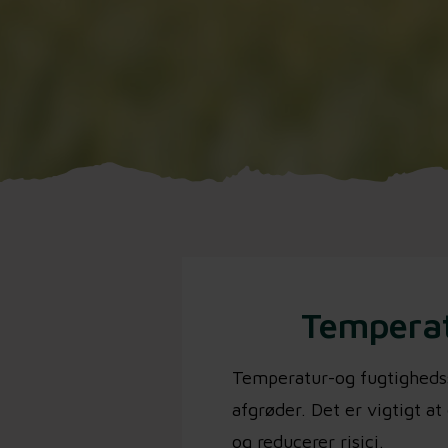
Temperat
Temperatur-og fugtighedss
afgrøder. Det er vigtigt a
og reducerer risici.