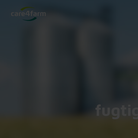
fugti