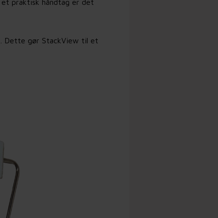
d et praktisk håndtag er det
. Dette gør StackView til et