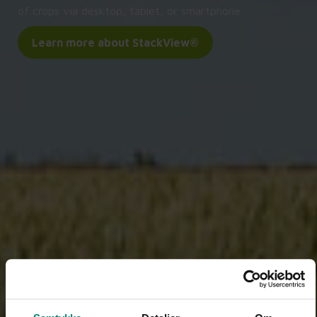
of crops via desktop, tablet, or smartphone.
Learn more about StackView®